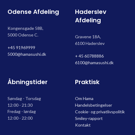
Odense Afdeling
Haderslev
Afdeling
Kongensgade 58B,
5000 Odense C.
Gravene 18A,
6100 Haderslev
+45 91969999
5000@hamasushi.dk
+ 45 60788886
6100@hamasushi.dk
Åbningstider
Praktisk
Søndag - Torsdag
Om Hama
12:00 - 21:30
Handelsbetingelser
Fredag - lørdag
Cookie- og privatlivspolitik
12:00 - 22:00
Smiley-rapport
Kontakt