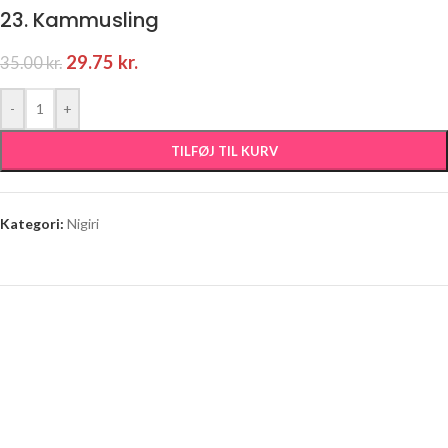
23. Kammusling
29.75
kr.
35.00
kr.
-
+
TILFØJ TIL KURV
Kategori:
Nigiri