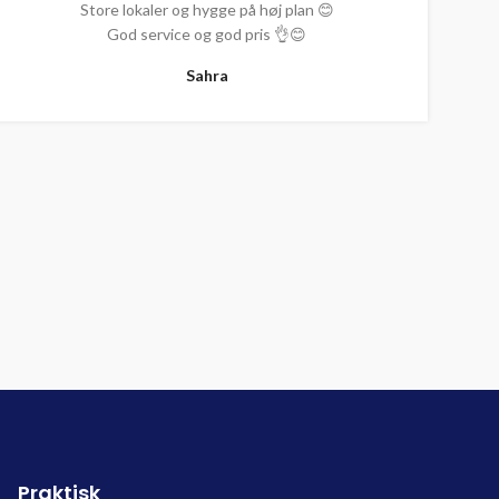
Store lokaler og hygge på høj plan 😊
God service og god pris 👌😊
Sahra
Praktisk