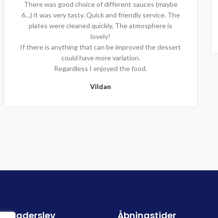
There was good choice of different sauces (maybe
6…) it was very tasty. Quick and friendly service. The
plates were cleaned quickly, The atmosphere is
lovely!
If there is anything that can be improved the dessert
could have more variation.
Regardless I enjoyed the food.
Vildan
Haderslev
Åbningstider