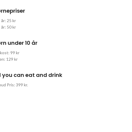
rnepriser
 år: 25 kr
 år: 50 kr
rn under 10 år
kost: 99 kr
en: 129 kr
l you can eat and drink
bud Pris: 399 kr.