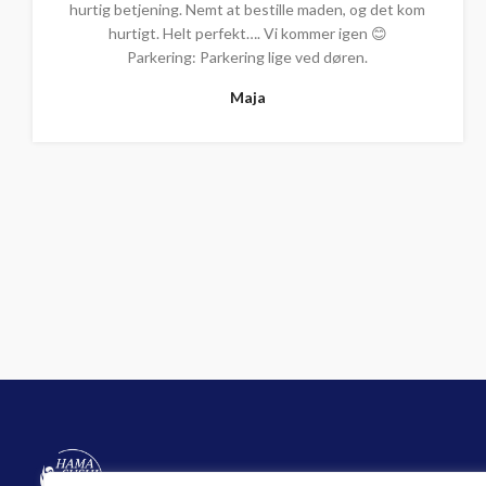
hurtig betjening. Nemt at bestille maden, og det kom
hurtigt. Helt perfekt…. Vi kommer igen 😊
Parkering: Parkering lige ved døren.
Maja
Odense Afdeling