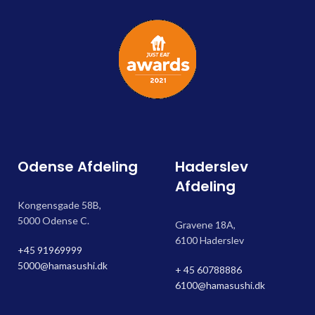
Odense Afdeling
Haderslev
Afdeling
Kongensgade 58B,
5000 Odense C.
Gravene 18A,
6100 Haderslev
+45 91969999
5000@hamasushi.dk
+ 45 60788886
6100@hamasushi.dk