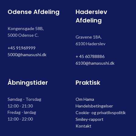
Odense Afdeling
Haderslev
Afdeling
Kongensgade 58B,
5000 Odense C.
Gravene 18A,
6100 Haderslev
+45 91969999
5000@hamasushi.dk
+ 45 60788886
6100@hamasushi.dk
Åbningstider
Praktisk
Søndag - Torsdag
Om Hama
12:00 - 21:30
Handelsbetingelser
Fredag - lørdag
Cookie- og privatlivspolitik
12:00 - 22:00
Smiley-rapport
Kontakt