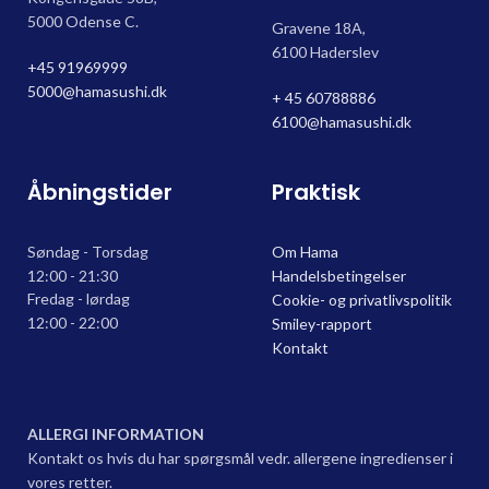
5000 Odense C.
Gravene 18A,
6100 Haderslev
+45 91969999
5000@hamasushi.dk
+ 45 60788886
6100@hamasushi.dk
Åbningstider
Praktisk
Søndag - Torsdag
Om Hama
12:00 - 21:30
Handelsbetingelser
Fredag - lørdag
Cookie- og privatlivspolitik
12:00 - 22:00
Smiley-rapport
Kontakt
ALLERGI INFORMATION
Kontakt os hvis du har spørgsmål vedr. allergene ingredienser i
vores retter.