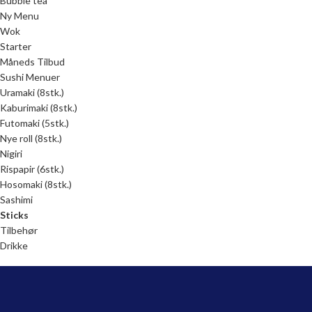
Bubble tea
Ny Menu
Wok
Starter
Måneds Tilbud
Sushi Menuer
Uramaki (8stk.)
Kaburimaki (8stk.)
Futomaki (5stk.)
Nye roll (8stk.)
Nigiri
Rispapir (6stk.)
Hosomaki (8stk.)
Sashimi
Sticks
Tilbehør
Drikke