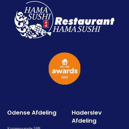
Odense Afdeling
Haderslev
Afdeling
Kongensgade 58B,