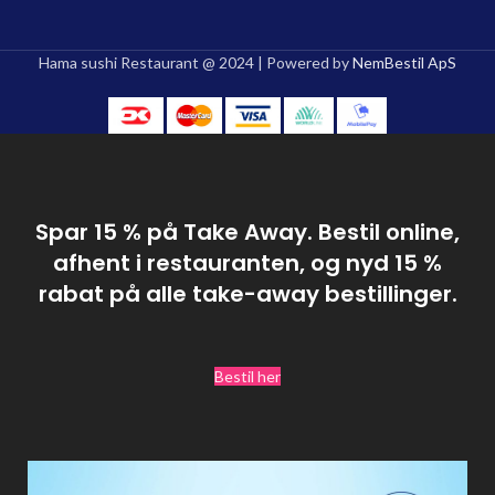
Hama sushi Restaurant @ 2024 | Powered by
NemBestil ApS
Spar 15 % på Take Away. Bestil online,
afhent i restauranten, og nyd 15 %
rabat på alle take-away bestillinger.
Bestil her