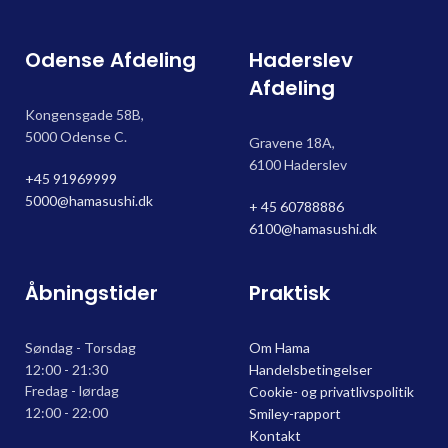
Odense Afdeling
Haderslev
Afdeling
Kongensgade 58B,
5000 Odense C.
Gravene 18A,
6100 Haderslev
+45 91969999
5000@hamasushi.dk
+ 45 60788886
6100@hamasushi.dk
Åbningstider
Praktisk
Søndag - Torsdag
Om Hama
12:00 - 21:30
Handelsbetingelser
Fredag - lørdag
Cookie- og privatlivspolitik
12:00 - 22:00
Smiley-rapport
Kontakt