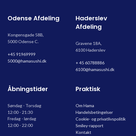
Odense Afdeling
Haderslev
Afdeling
Kongensgade 58B,
5000 Odense C.
Gravene 18A,
6100 Haderslev
+45 91969999
5000@hamasushi.dk
+ 45 60788886
6100@hamasushi.dk
Åbningstider
Praktisk
Søndag - Torsdag
Om Hama
12:00 - 21:30
Handelsbetingelser
Fredag - lørdag
Cookie- og privatlivspolitik
12:00 - 22:00
Smiley-rapport
Kontakt