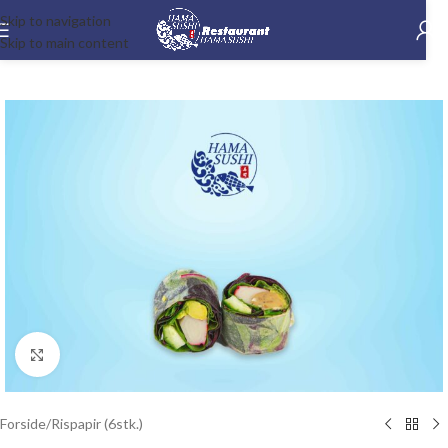
Skip to navigation
Skip to main content
-15%
Klik for at forstørre
Forside
/
Rispapir (6stk.)