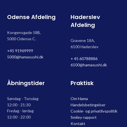
Odense Afdeling
Haderslev
Afdeling
Kongensgade 58B,
5000 Odense C.
Gravene 18A,
6100 Haderslev
+45 91969999
5000@hamasushi.dk
+ 45 60788886
6100@hamasushi.dk
Åbningstider
Praktisk
Søndag - Torsdag
Om Hama
12:00 - 21:30
Handelsbetingelser
Fredag - lørdag
Cookie- og privatlivspolitik
12:00 - 22:00
Smiley-rapport
Kontakt