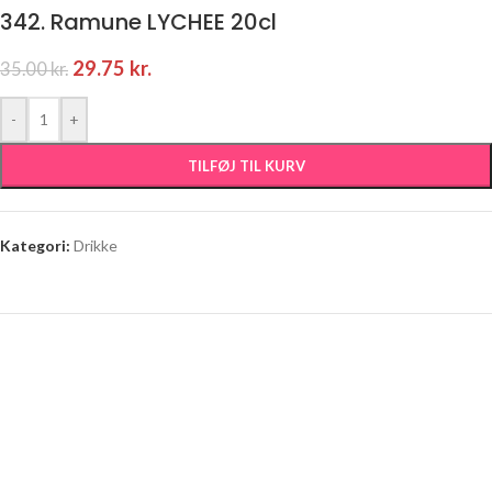
342. Ramune LYCHEE 20cl
29.75
kr.
35.00
kr.
-
+
TILFØJ TIL KURV
Kategori:
Drikke