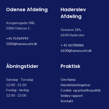
Odense Afdeling
Haderslev
Afdeling
Kongensgade 58B,
5000 Odense C.
Gravene 18A,
6100 Haderslev
+45 91969999
5000@hamasushi.dk
+ 45 60788886
6100@hamasushi.dk
Åbningstider
Praktisk
Søndag - Torsdag
Om Hama
12:00 - 21:30
Handelsbetingelser
Fredag - lørdag
Cookie- og privatlivspolitik
12:00 - 22:00
Smiley-rapport
Kontakt