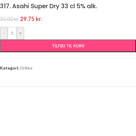
317. Asahi Super Dry 33 cl 5% alk.
29.75
kr.
35.00
kr.
-
+
TILFØJ TIL KURV
Kategori:
Drikke