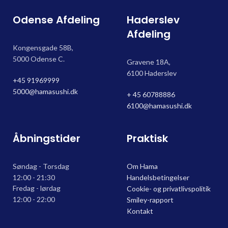
Odense Afdeling
Haderslev
Afdeling
Kongensgade 58B,
5000 Odense C.
Gravene 18A,
6100 Haderslev
+45 91969999
5000@hamasushi.dk
+ 45 60788886
6100@hamasushi.dk
Åbningstider
Praktisk
Søndag - Torsdag
Om Hama
12:00 - 21:30
Handelsbetingelser
Fredag - lørdag
Cookie- og privatlivspolitik
12:00 - 22:00
Smiley-rapport
Kontakt